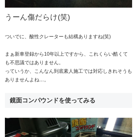
うーん傷だらけ(笑)
ついでに、酸性クレーターも結構ありますね(笑)
まぁ新車登録から10年以上ですから、これくらい酷くて
も不思議ではありません。
っていうか、こんなん到底素人施工では対応しきれそうも
ありませんよね…。
鏡面コンパウンドを使ってみる