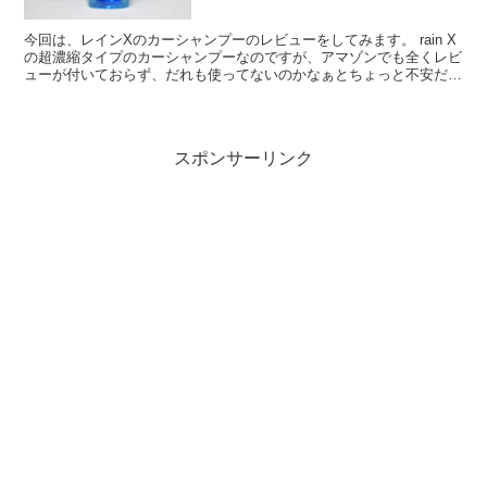
今回は、レインXのカーシャンプーのレビューをしてみます。 rain X
の超濃縮タイプのカーシャンプーなのですが、アマゾンでも全くレビ
ューが付いておらず、だれも使ってないのかなぁとちょっと不安だっ
たんですが、この青ボトルになんとなく惹かれて購...
スポンサーリンク