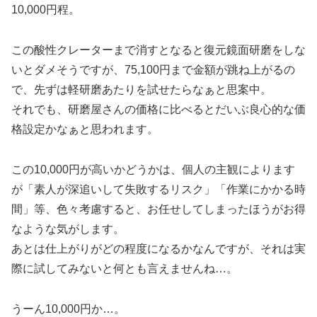
10,000円程。
この酸性クレーターまで消すとなると復元鏡面研磨をしな
いとダメそうですが、75,100円まで金額が跳ね上がるの
で、先ずは軽研磨あたりを試せたらなぁと思案中。
それでも、研磨屋さんの価格に比べるとだいぶ良心的な価
格設定かなぁと思われます。
この10,000円が高いかどうかは、個人の主観によります
が「素人が深追いして失敗するリスク」「作業にかかる時
間」等、色々考慮すると、お任せしてしまったほうがお得
なような気がします。
あとは仕上がりがどの程度になるかなんですが、それは実
際に試してみないと何とも言えませんね…。
うーん10,000円か…。