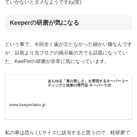
ていかないとダメなようですね(笑)
Keeperの研磨が気になる
という事で、今回全く歯が立たなかった細かい傷なんです
が、以前より当ブログの掲示板の方でも話題になってい
た、KeePerの研磨が非常に気になっています。
あらゆる「車の美しさ」を実現するキーパーコー
ティングと洗車の専門店 キーパーラボ
www.keeperlabo.jp
私の車は恐らくLサイズに該当すると思うので、軽研磨で