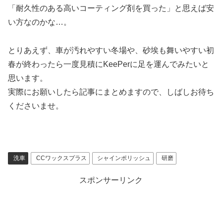
「耐久性のある高いコーティング剤を買った」と思えば安
い方なのかな…。
とりあえず、車が汚れやすい冬場や、砂埃も舞いやすい初
春が終わったら一度見積にKeePerに足を運んでみたいと
思います。
実際にお願いしたら記事にまとめますので、しばしお待ち
くださいませ。
洗車
CCワックスプラス
シャインポリッシュ
研磨
スポンサーリンク