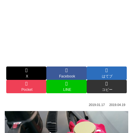
X
Facebook
はてブ
Pocket
LINE
コピー
2019.01.17
2019.04.19