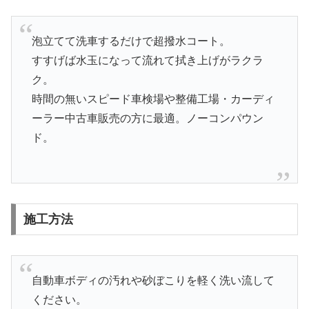
泡立てて洗車するだけで超撥水コート。
すすげば水玉になって流れて拭き上げがラクラ
ク。
時間の無いスピード車検場や整備工場・カーディ
ーラー中古車販売の方に最適。ノーコンパウン
ド。
施工方法
自動車ボディの汚れや砂ぼこりを軽く洗い流して
ください。