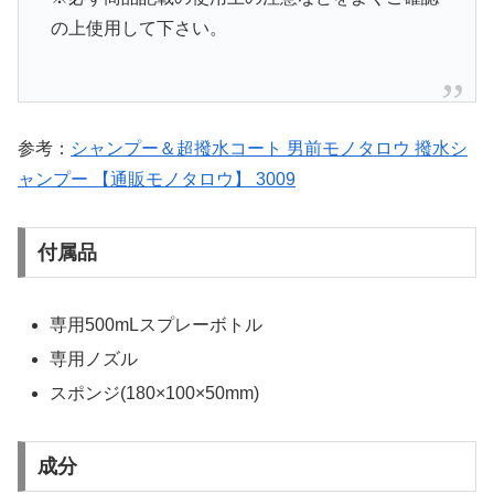
の上使用して下さい。
参考：
シャンプー＆超撥水コート 男前モノタロウ 撥水シ
ャンプー 【通販モノタロウ】 3009
付属品
専用500mLスプレーボトル
専用ノズル
スポンジ(180×100×50mm)
成分