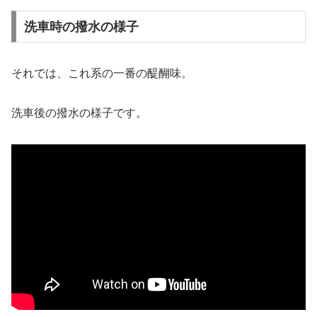
洗車時の撥水の様子
それでは、これ系の一番の醍醐味。
洗車後の撥水の様子です。