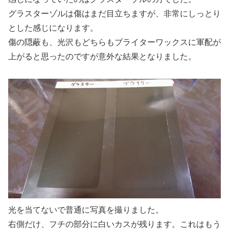
グラスターゾルは傷はまだ目立ちますが、非常にしっとり
とした感じになります。
傷の隠蔽も、光沢もどちらもブライターワックスに軍配が
上がると思ったのですが意外な結果となりました。
光を当てないで普通に写真を撮りました。
右側だけ、フチの部分に白いカスが残ります。これはもう