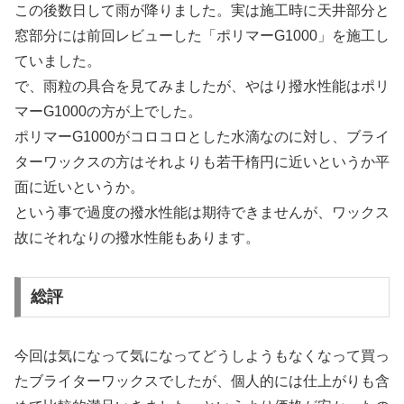
この後数日して雨が降りました。実は施工時に天井部分と
窓部分には前回レビューした「ポリマーG1000」を施工し
ていました。
で、雨粒の具合を見てみましたが、やはり撥水性能はポリ
マーG1000の方が上でした。
ポリマーG1000がコロコロとした水滴なのに対し、ブライ
ターワックスの方はそれよりも若干楕円に近いというか平
面に近いというか。
という事で過度の撥水性能は期待できませんが、ワックス
故にそれなりの撥水性能もあります。
総評
今回は気になって気になってどうしようもなくなって買っ
たブライターワックスでしたが、個人的には仕上がりも含