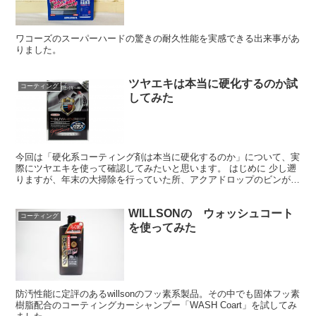
ワコーズのスーパーハードの驚きの耐久性能を実感できる出来事があ
りました。
ツヤエキは本当に硬化するのか試
コーティング
してみた
今回は「硬化系コーティング剤は本当に硬化するのか」について、実
際にツヤエキを使って確認してみたいと思います。 はじめに 少し遡
りますが、年末の大掃除を行っていた所、アクアドロップのビンが出
てきました。 実験用にほんの少しだけ残っていたはずな...
WILLSONの ウォッシュコート
コーティング
を使ってみた
防汚性能に定評のあるwillsonのフッ素系製品。その中でも固体フッ素
樹脂配合のコーティングカーシャンプー「WASH Coart」を試してみ