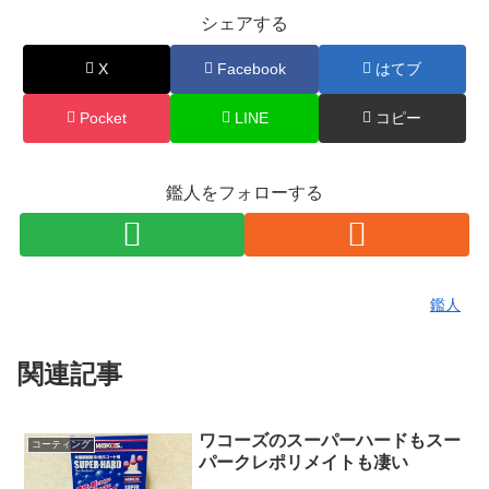
シェアする
X
Facebook
はてブ
Pocket
LINE
コピー
鑑人をフォローする
鑑人
関連記事
ワコーズのスーパーハードもスー
コーティング
パークレポリメイトも凄い