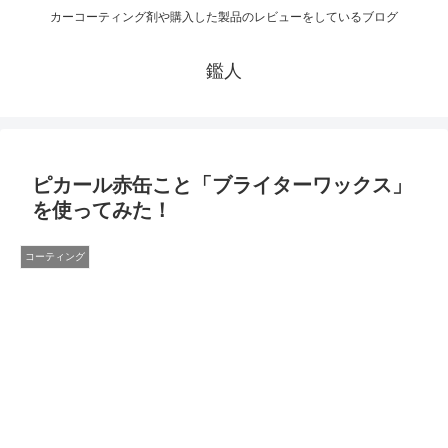
カーコーティング剤や購入した製品のレビューをしているブログ
鑑人
ピカール赤缶こと「ブライターワックス」
を使ってみた！
コーティング