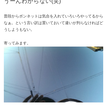
うーんわからない(笑)
普段からボンネットは気合を入れていろいろやってるから
なぁ。という言い訳は置いておいて違いが判らなければど
うしようもない。
寄ってみます。