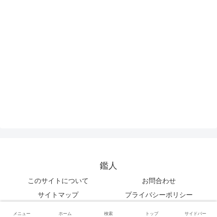
鑑人
このサイトについて
お問合わせ
サイトマップ
プライバシーポリシー
© 2012 鑑人.
メニュー
ホーム
検索
トップ
サイドバー