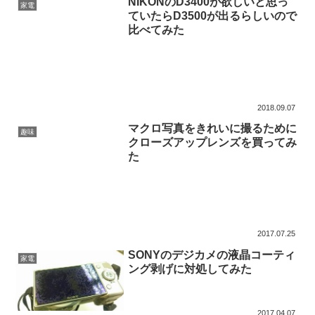
NIKONのD3400が欲しいと思っ
家電
ていたらD3500が出るらしいので
比べてみた
2018.09.07
マクロ写真をきれいに撮るために
趣味
クローズアップレンズを買ってみ
た
2017.07.25
SONYのデジカメの液晶コーティ
家電
ング剥げに対処してみた
2017.04.07