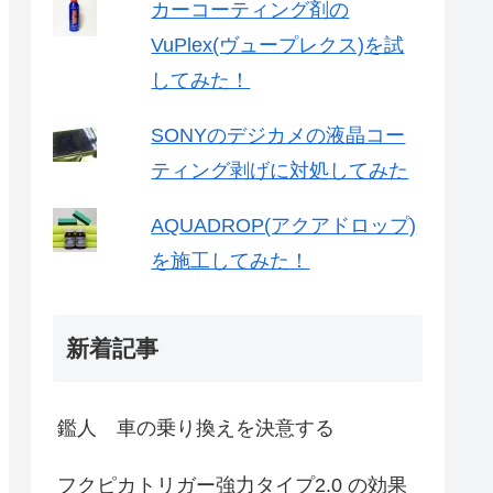
カーコーティング剤の
VuPlex(ヴュープレクス)を試
してみた！
SONYのデジカメの液晶コー
ティング剥げに対処してみた
AQUADROP(アクアドロップ)
を施工してみた！
新着記事
鑑人 車の乗り換えを決意する
フクピカトリガー強力タイプ2.0 の効果