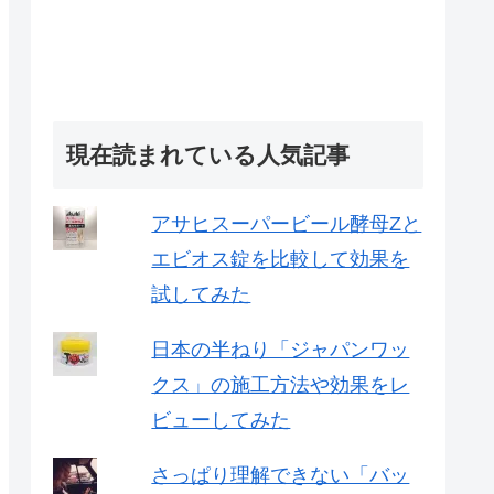
現在読まれている人気記事
アサヒスーパービール酵母Zと
エビオス錠を比較して効果を
試してみた
日本の半ねり「ジャパンワッ
クス」の施工方法や効果をレ
ビューしてみた
さっぱり理解できない「バッ