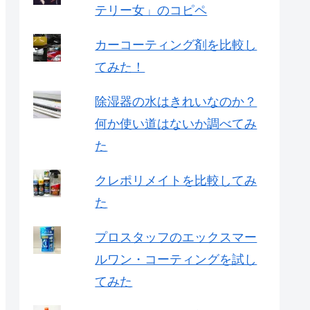
テリー女」のコピペ
カーコーティング剤を比較し
てみた！
除湿器の水はきれいなのか？
何か使い道はないか調べてみ
た
クレポリメイトを比較してみ
た
プロスタッフのエックスマー
ルワン・コーティングを試し
てみた