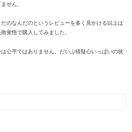
てません。
」だのなんだのというレビューを多く見かける以上は
失敗覚悟で購入してみました。
ーは公平ではありません。だいぶ猜疑心いっぱいの状