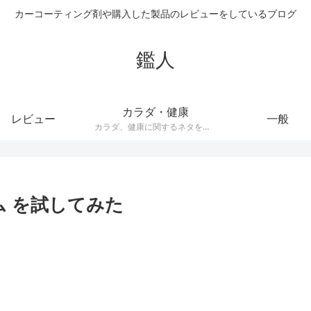
カーコーティング剤や購入した製品のレビューをしているブログ
鑑人
カラダ・健康
レビュー
一般
カラダ、健康に関するネタをまとめています。健康器具や、ダイエット器具、サプリメントなどの記事が多くあります。
ム を試してみた