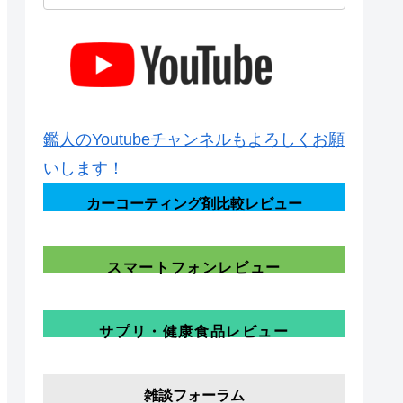
鑑人のYoutubeチャンネルもよろしくお願
いします！
カーコーティング剤比較レビュー
スマートフォンレビュー
サプリ・健康食品レビュー
雑談フォーラム