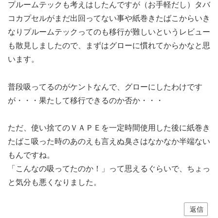
プルームテックも考えはしたんですが（お手軽だし）タバ
コカプセルがまだ出回ってない事や紙巻きたばこからいき
なりプルームテックってのも移行が難しいというレビュー
も散見しましたので、まずはグローに慣れてからかなと思
います。
普段吸ってるのがケントなんで、グローにしたわけです
が・・・果たして移行できるのか否か・・・
ただ、使い捨てのＶＡＰＥを一定時間使用した後に紙巻き
たばこ吸った時のあのえも言えぬ臭さはなかなか半端ない
もんですね。
「こんなの吸ってたのか！」って思えるぐらいで、ちょっ
と気分も悪くなりました。
返信