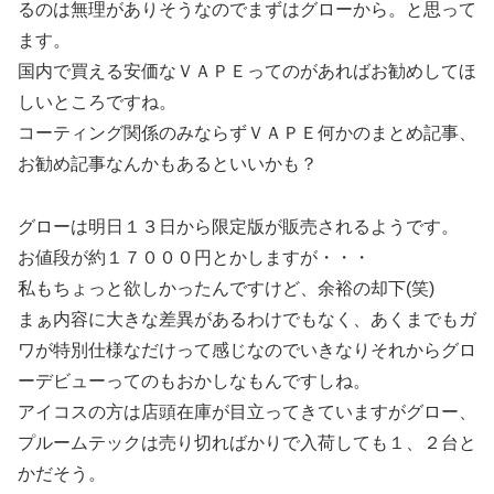
るのは無理がありそうなのでまずはグローから。と思って
ます。
国内で買える安価なＶＡＰＥってのがあればお勧めしてほ
しいところですね。
コーティング関係のみならずＶＡＰＥ何かのまとめ記事、
お勧め記事なんかもあるといいかも？
グローは明日１３日から限定版が販売されるようです。
お値段が約１７０００円とかしますが・・・
私もちょっと欲しかったんですけど、余裕の却下(笑)
まぁ内容に大きな差異があるわけでもなく、あくまでもガ
ワが特別仕様なだけって感じなのでいきなりそれからグロ
ーデビューってのもおかしなもんですしね。
アイコスの方は店頭在庫が目立ってきていますがグロー、
プルームテックは売り切ればかりで入荷しても１、２台と
かだそう。