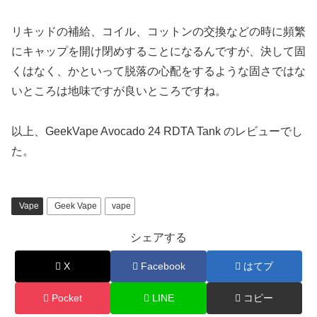
リキッドの補給、コイル、コットンの交換などの時に頻繁
にキャップを開け閉めすることになるんですが、決して固
くはなく、かといって脱落の心配をするような固さではな
いところは地味ですが良いところですね。
以上、GeekVape Avocado 24 RDTA Tank のレビューでし
た。
Vape
Geek Vape
vape
シェアする
X
Facebook
はてブ
Pocket
LINE
コピー