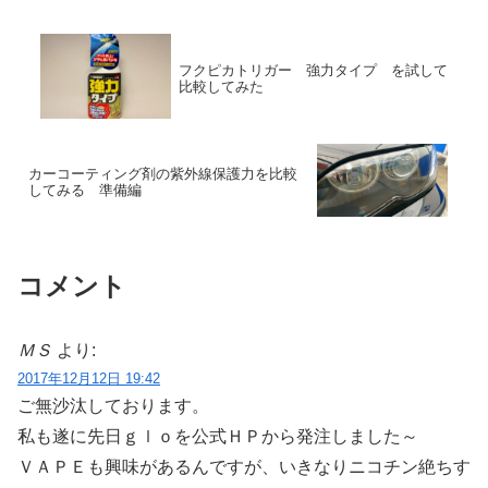
フクピカトリガー 強力タイプ を試して
比較してみた
カーコーティング剤の紫外線保護力を比較
してみる 準備編
コメント
ＭＳ
より:
2017年12月12日 19:42
ご無沙汰しております。
私も遂に先日ｇｌｏを公式ＨＰから発注しました～
ＶＡＰＥも興味があるんですが、いきなりニコチン絶ちす