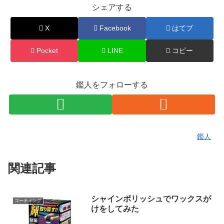
シェアする
X
Facebook
はてブ
Pocket
LINE
コピー
鑑人をフォローする
鑑人
関連記事
シャインポリッシュでワックスが
コーティング
けをしてみた