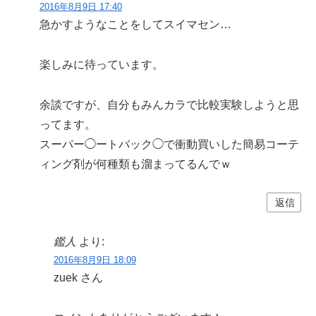
2016年8月9日 17:40
急かすようなことをしてスイマセン…
楽しみに待っています。
余談ですが、自分もみんカラで比較実験しようと思
ってます。
スーパー◯ートバック◯で衝動買いした簡易コーテ
ィング剤が何種類も溜まってるんでｗ
返信
鑑人
より:
2016年8月9日 18:09
zuek さん