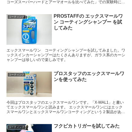
コーズスーパーハードとアーマオールを比べてみた」での実験時に
「野外放置します」と言っていたパネルでしたが、実はそんな...
PROSTAFFの エックスマールワ
コーティング
ン コーティングシャンプー を試
してみた
エックスマールワン コーティングシャンプーを試してみました。ワ
ックスインカーシャンプーはたくさんありますが、ガラス系のカーシ
ャンプーは珍しいので楽しみです。
プロスタッフのエックスマールワ
コーティング
ンを使ってみた
今回はプロスタッフのエックスマールワンです。「X-MAL1」と書い
てエックスマールワンと読みます。 エックスマールワンにはエック
スマールワンとエックスマールワンコーティングという２製品があり
ますが、今回は普通のエックスマールワンの方。 これ...
フクピカトリガーを試してみた
コーティング