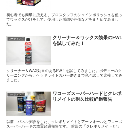
初心者でも簡単に扱える、プロスタッフのシャインポリッシュを使っ
てワックスがけをして、使用した感想や評価などをまとめてみまし
た。
クリーナー＆ワックス効果のFW1
コーティング
を試してみた！
クリーナー＆WAX効果のあるFW１を試してみました。ボディーのク
リーニングから、ヘッドライトカバー磨きまで色々試して比較してみ
ました。
ワコーズスーパーハードとクレポ
コーティング
リメイトの耐久比較経過報告
以前、パネル実験をした、クレポリメイトとアーマオールとワコーズ
スーパーハードの放置経過報告です。 前回の「クレポリメイトとワ