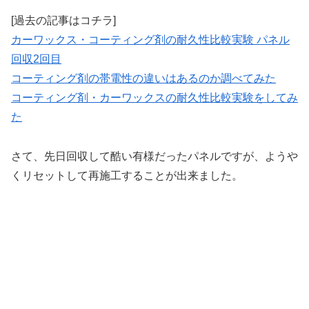
[過去の記事はコチラ]
カーワックス・コーティング剤の耐久性比較実験 パネル
回収2回目
コーティング剤の帯電性の違いはあるのか調べてみた
コーティング剤・カーワックスの耐久性比較実験をしてみ
た
さて、先日回収して酷い有様だったパネルですが、ようや
くリセットして再施工することが出来ました。