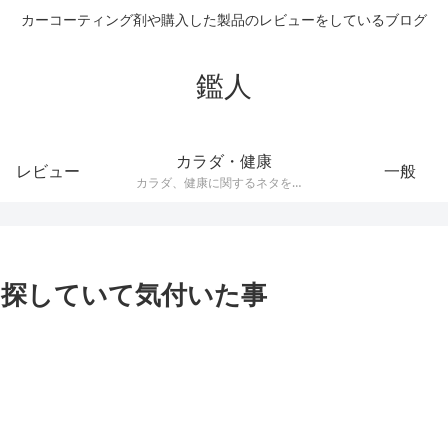
カーコーティング剤や購入した製品のレビューをしているブログ
鑑人
カラダ・健康
レビュー
一般
カラダ、健康に関するネタをまとめています。健康器具や、ダイエット器具、サプリメントなどの記事が多くあります。
探していて気付いた事