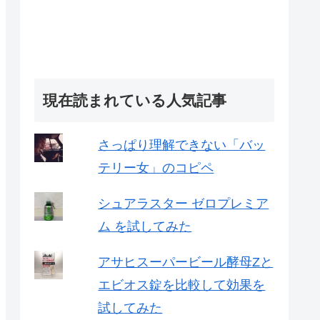
現在読まれている人気記事
さっぱり理解できない「バッ
テリー女」のコピペ
シュアラスター ゼロプレミア
ム を試してみた
アサヒスーパービール酵母Zと
エビオス錠を比較して効果を
試してみた