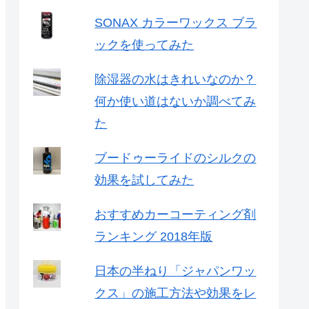
SONAX カラーワックス ブラ
ックを使ってみた
除湿器の水はきれいなのか？
何か使い道はないか調べてみ
た
ブードゥーライドのシルクの
効果を試してみた
おすすめカーコーティング剤
ランキング 2018年版
日本の半ねり「ジャパンワッ
クス」の施工方法や効果をレ