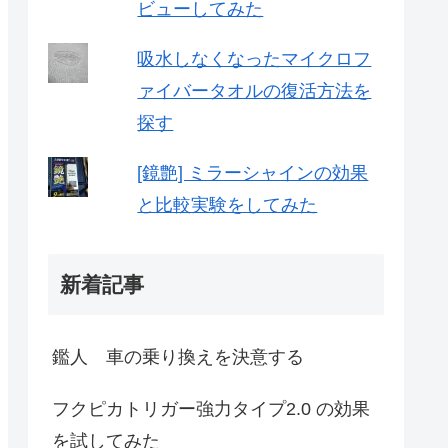
ビューしてみた
吸水しなくなったマイクロフ
ァイバータオルの復活方法を
探す
[鏡艶] ミラーシャインの効果
と比較実験をしてみた
新着記事
鑑人 車の乗り換えを決意する
フクピカトリガー強力タイプ2.0 の効果
を試してみた