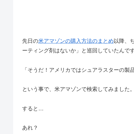
先日の
米アマゾンの購入方法のまとめ
以降、
ーティング剤はないか」と巡回していたんで
「そうだ！アメリカではシュアラスターの製
という事で、米アマゾンで検索してみました
すると…
あれ？