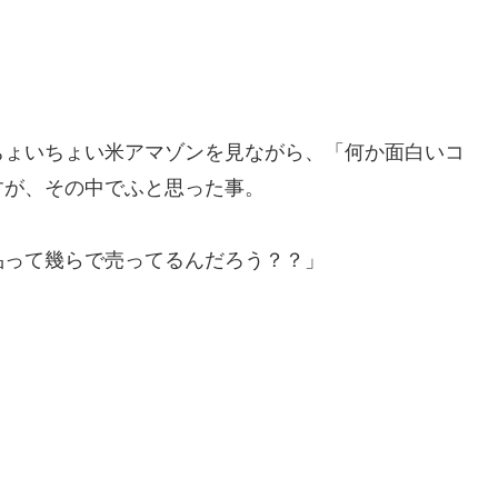
ちょいちょい米アマゾンを見ながら、「何か面白いコ
すが、その中でふと思った事。
品って幾らで売ってるんだろう？？」
。