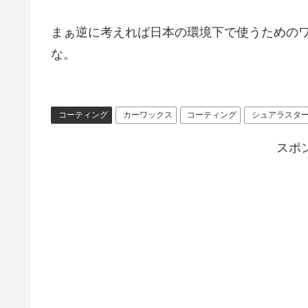
まぁ逆に考えれば日本の環境下で使うための
な。
コーティング
カーワックス
コーティング
シュアラスタ
スポ