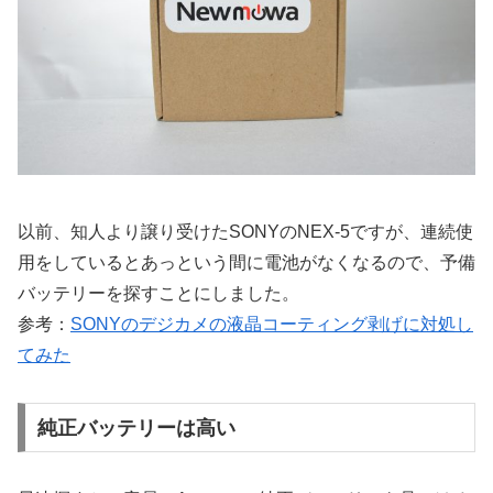
以前、知人より譲り受けたSONYのNEX-5ですが、連続使
用をしているとあっという間に電池がなくなるので、予備
バッテリーを探すことにしました。
参考：
SONYのデジカメの液晶コーティング剥げに対処し
てみた
純正バッテリーは高い