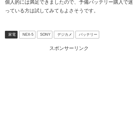
個人的には満足できましたので、予備バッテリー購入で迷
っている方は試してみてもよさそうです。
家電
NEX-5
SONY
デジカメ
バッテリー
スポンサーリンク