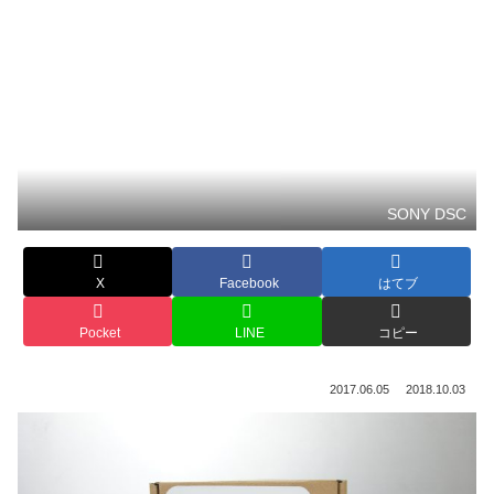
SONY DSC
X
Facebook
はてブ
Pocket
LINE
コピー
2017.06.05
2018.10.03