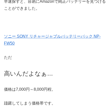
早速探すと、容易にAmazonで純正バッテリーを見つける
ことができました。
ソニー SONY リチャージャブルバッテリーパック NP-
FW50
ただ
高いんだよなぁ…
価格は7,000円～8,000円程。
躊躇してしまう価格帯です。