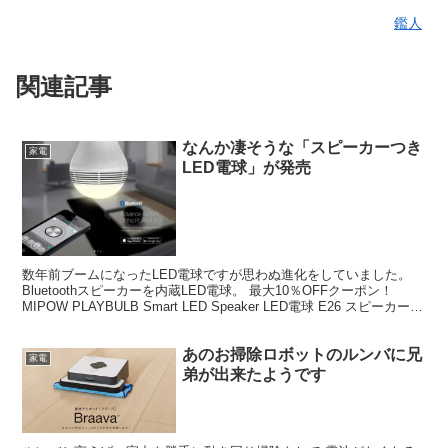
鑑人
関連記事
なんか凄そうな「スピーカーつき
家電
LED電球」が発売
数年前ブームになったLED電球ですが思わぬ進化をしていました。
Bluetoothスピーカーを内蔵LED電球。 最大10％OFFクーポン！
MIPOW PLAYBULB Smart LED Speaker LED電球 E26 スピーカー
Bl...
あのお掃除ロボットのルンバに兄
家電
弟が出来たようです