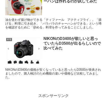
ーハンは作れるのか試してみた
油を使わず揚げ物ができる「ティファール アクティフライ」。「揚
げる」料理に引き続き、「パラパラのチャーハンができる」という噂
を確認するために「炒める」料理を作ってみることにしました。
NIKONのD3400が欲しいと思っ
家電
ていたらD3500が出るらしいので
比べてみた
NIKONのD3400の価格が安くなっていると思ったらD3500が発表され
ましたので、購入検討のため機能の違いや価格など比較してみまし
た。
スポンサーリンク