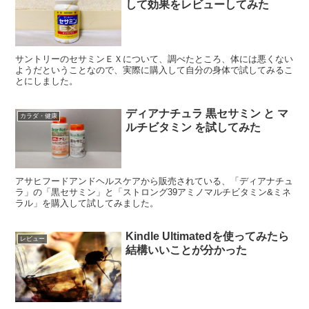
して効果をレビューしてみた
サントリーのセサミンＥＸについて、調べたところ、体には悪くない
ようだということなので、実際に購入して自分の身体で試してみるこ
とにしました。
ディアナチュラ 黒セサミン と マ
カラダ・健康
ルチビタミン を試してみた
アサヒフードアンドヘルスケアから販売されている、「ディアナチュ
ラ」の「黒セサミン」と「ストロング39アミノマルチビタミン&ミネ
ラル」を購入して試してみました。
Kindle Ultimatedを使ってみたら
レビュー
結構いいことが分かった