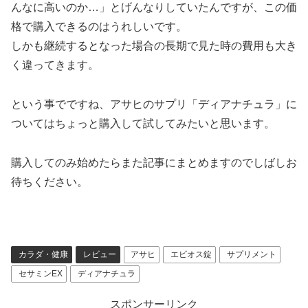
んなに高いのか…」とげんなりしていたんですが、この価
格で購入できるのはうれしいです。
しかも継続するとなった場合の長期で見た時の費用も大き
く違ってきます。
という事でですね、アサヒのサプリ「ディアナチュラ」に
ついてはちょっと購入して試してみたいと思います。
購入してのみ始めたらまた記事にまとめますのでしばしお
待ちください。
カラダ・健康
レビュー
アサヒ
エビオス錠
サプリメント
セサミンEX
ディアナチュラ
スポンサーリンク