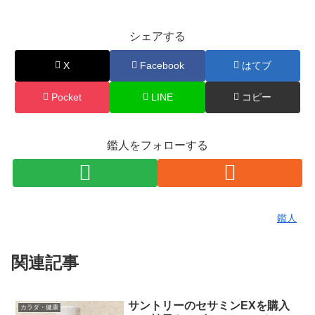
シェアする
X
Facebook
はてブ
Pocket
LINE
コピー
鑑人をフォローする
鑑人
関連記事
サントリーのセサミンEXを購入
カラダ・健康