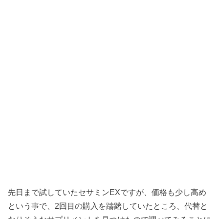
先日まで試していたセサミンEXですが、価格も少し高め
という事で、2回目の購入を躊躇していたところ、代替と