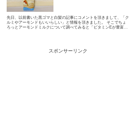
先日、以前書いた黒ゴマと白髪の記事にコメントを頂きまして、「ク
ルミやアーモンドもいいらしい」と情報を頂きました。 そこでちょ
ろっとアーモンドミルクについて調べてみると「ビタミンEが豊富で
美容と健康にいい」なんて謳い文句を目にします。 そんな...
スポンサーリンク