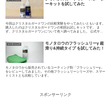
ーキットを試してみた
今回はクリスタルガードワンの比較実験をやってみたいともいます。
購入したのはクリスタルガードワンの初回お試しキットです。 ま
ず、クリスタルガードワンについて色々調べてみました。 公式サイ
トはコチラ とりあえず クリスタルガードの偽物があるか...
モノタロウのフラッシュリーγ 超
コーティング
滑り&持続タイプ を試してみた！
モノタロウから販売されているコーティング剤「フラッシュリーγ」
をレビューしてみました。その他フラッシュリーシリーズや、スマー
トミストとも比較しています。
スポンサーリンク