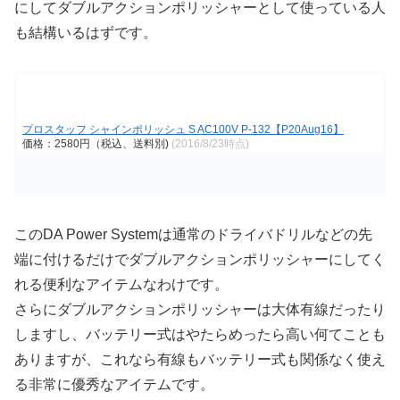
にしてダブルアクションポリッシャーとして使っている人
も結構いるはずです。
プロスタッフ シャインポリッシュ S AC100V P-132【P20Aug16】
価格：2580円（税込、送料別)
(2016/8/23時点)
このDA Power Systemは通常のドライバドリルなどの先
端に付けるだけでダブルアクションポリッシャーにしてく
れる便利なアイテムなわけです。
さらにダブルアクションポリッシャーは大体有線だったり
しますし、バッテリー式はやたらめったら高い何てことも
ありますが、これなら有線もバッテリー式も関係なく使え
る非常に優秀なアイテムです。