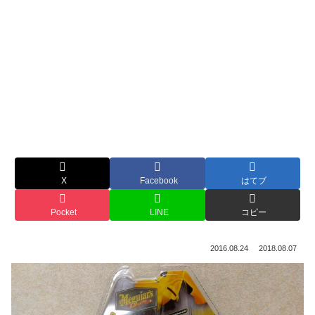
X
Facebook
はてブ
Pocket
LINE
コピー
2016.08.24
2018.08.07