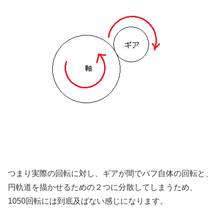
つまり実際の回転に対し、ギアが間でバフ自体の回転と、
円軌道を描かせるための２つに分散してしまうため、
1050回転には到底及ばない感じになります。