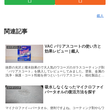
鑑人
関連記事
VAC バリアスコートの使い方と
コーティング
効果レビュー | 鑑人
抜群の光沢と撥水効果ので大人気のワコーズのガラスコーティング剤
「バリアスコート」を購入してレビューしてみました。塗装、金属の
洗浄・保護・コート性能を持つというバリアスコート。他社製品と比
較しながらバリアスコートの実力を探ります。
吸水しなくなったマイクロファイ
コーティング
バータオルの復活方法を探す
マイクロファイ―バータオル、便利ですよね。コーティング剤やらワ