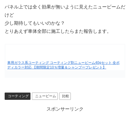
パネル上では全く効果が無いように見えたニュービームだ
けど
少し期待してもいいのかな？
とりあえず車体全部に施工したらまた報告します。
車用ガラス系コーティング コーティング剤ニュービーム40gセット 全ボ
ディカラー対応 【期間限定10％増量＆シャンプープレゼント】
コーティング
ニュービーム
比較
スポンサーリンク