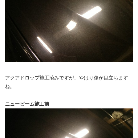
アクアドロップ施工済みですが、やはり傷が目立ちます
ね。
ニュービーム施工前