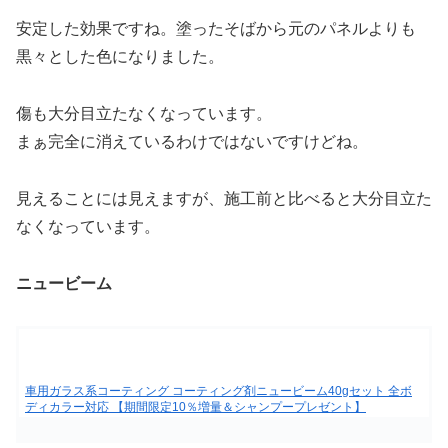
安定した効果ですね。塗ったそばから元のパネルよりも
黒々とした色になりました。
傷も大分目立たなくなっています。
まぁ完全に消えているわけではないですけどね。
見えることには見えますが、施工前と比べると大分目立た
なくなっています。
ニュービーム
車用ガラス系コーティング コーティング剤ニュービーム40gセット 全ボ
ディカラー対応 【期間限定10％増量＆シャンプープレゼント】