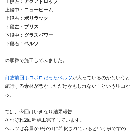
上段左：
アクアドロップ
上段中：
ニュービーム
上段右：
ポリラック
下段左：
ブリス
下段中：
グラスパワー
下段右：
ベルツ
の順番で施工してみました。
何故前回ボロボロだったベルツ
が入っているのかというと
施行する素材が悪かっただけかもしれない！という理由か
ら。
では、今回はいきなり結果報告。
それぞれ2回程施工完了しています。
ベルツは容量が3分の1に希釈されているという事ですの