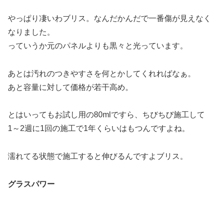
やっぱり凄いわブリス。なんだかんだで一番傷が見えなく
なりました。
っていうか元のパネルよりも黒々と光っています。
あとは汚れのつきやすさを何とかしてくれればなぁ。
あと容量に対して価格が若干高め。
とはいってもお試し用の80mlですら、ちびちび施工して
1～2週に1回の施工で1年くらいはもつんですよね。
濡れてる状態で施工すると伸びるんですよブリス。
グラスパワー