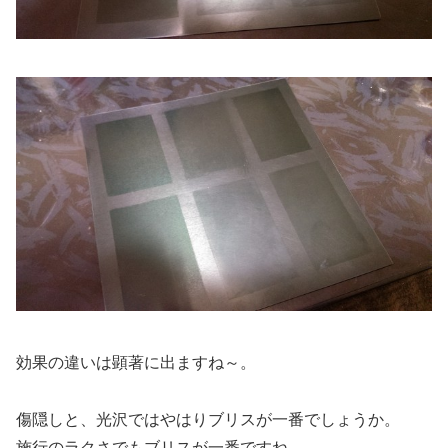
効果の違いは顕著に出ますね～。
傷隠しと、光沢ではやはりブリスが一番でしょうか。
施行のラクさでもブリスが一番ですね。