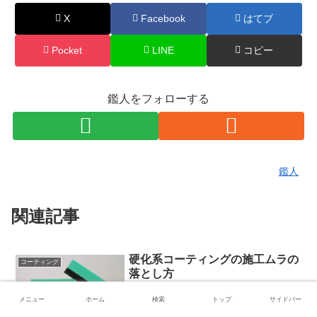
X
Facebook
はてブ
Pocket
LINE
コピー
鑑人をフォローする
鑑人
関連記事
硬化系コーティングの施工ムラの
コーティング
落とし方
メニュー
ホーム
検索
トップ
サイドバー