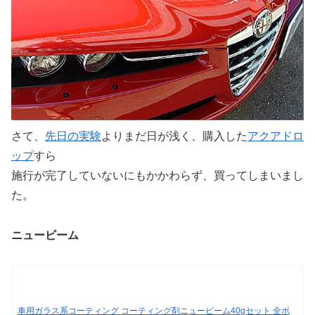
さて、
先日の実験
よりまだ日が浅く、購入した
アクアドロ
ップ
すら
施行が完了していないにもかかわらず、買ってしまいまし
た。
ニュービーム
車用ガラス系コーティング コーティング剤ニュービーム40gセット 全ボ