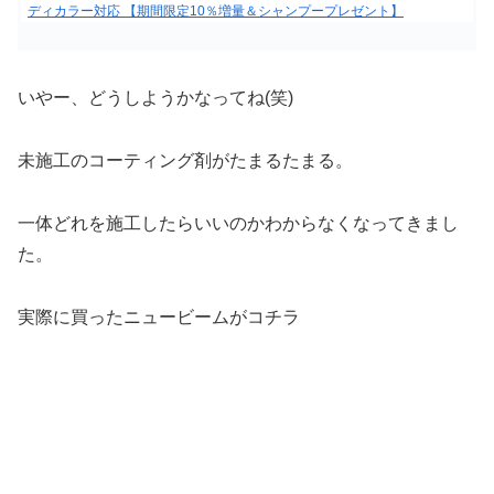
ディカラー対応 【期間限定10％増量＆シャンプープレゼント】
いやー、どうしようかなってね(笑)
未施工のコーティング剤がたまるたまる。
一体どれを施工したらいいのかわからなくなってきまし
た。
実際に買ったニュービームがコチラ