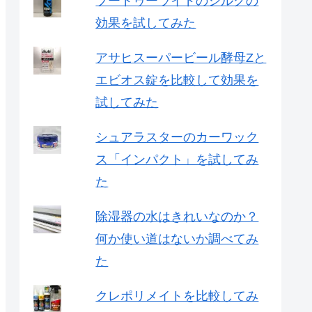
ブードゥーライドのシルクの
効果を試してみた
アサヒスーパービール酵母Zと
エビオス錠を比較して効果を
試してみた
シュアラスターのカーワック
ス「インパクト」を試してみ
た
除湿器の水はきれいなのか？
何か使い道はないか調べてみ
た
クレポリメイトを比較してみ