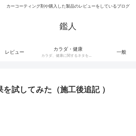
カーコーティング剤や購入した製品のレビューをしているブログ
鑑人
カラダ・健康
レビュー
一般
カラダ、健康に関するネタをまとめています。健康器具や、ダイエット器具、サプリメントなどの記事が多くあります。
果を試してみた（施工後追記 ）