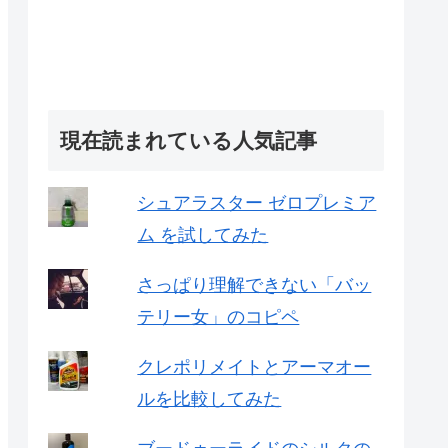
現在読まれている人気記事
シュアラスター ゼロプレミア
ム を試してみた
さっぱり理解できない「バッ
テリー女」のコピペ
クレポリメイトとアーマオー
ルを比較してみた