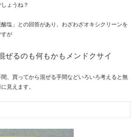
でしょうね？
炭酸塩」との回答があり、わざわざオキシクリーンを
ですが
混ぜるのも何もかもメンドクサイ
手間、買ってから混ぜる手間などいろいろ考えると無
秀に見えます。