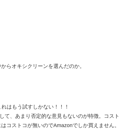
中からオキシクリーンを選んだのか。
。これはもう試すしかない！！！
うでして、あまり否定的な意見もないのが特徴。コスト
はコストコが無いのでAmazonでしか買えません。