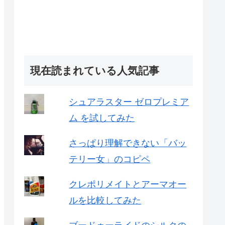
現在読まれている人気記事
シュアラスター ゼロプレミア
ム を試してみた
さっぱり理解できない「バッ
テリー女」のコピペ
クレポリメイトとアーマオー
ルを比較してみた