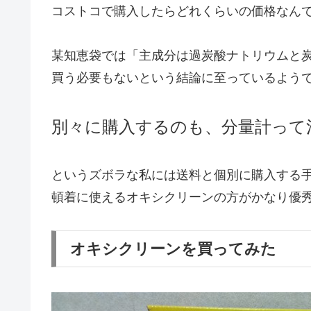
コストコで購入したらどれくらいの価格なん
某知恵袋では「主成分は過炭酸ナトリウムと
買う必要もないという結論に至っているよう
別々に購入するのも、分量計って
というズボラな私には送料と個別に購入する
頓着に使えるオキシクリーンの方がかなり優
オキシクリーンを買ってみた