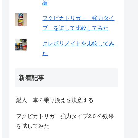
編
フクピカトリガー 強力タイ
プ を試して比較してみた
クレポリメイトを比較してみ
た
新着記事
鑑人 車の乗り換えを決意する
フクピカトリガー強力タイプ2.0 の効果
を試してみた