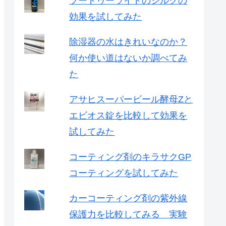
ブードゥーライドのシルクの
効果を試してみた
除湿器の水はきれいなのか？
何か使い道はないか調べてみ
た
アサヒスーパービール酵母Zと
エビオス錠を比較して効果を
試してみた
コーティング剤のキラサクGP
コーティングを試してみた
カーコーティング剤の紫外線
保護力を比較してみる 実験