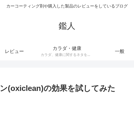
カーコーティング剤や購入した製品のレビューをしているブログ
鑑人
カラダ・健康
レビュー
一般
カラダ、健康に関するネタをまとめています。健康器具や、ダイエット器具、サプリメントなどの記事が多くあります。
oxiclean)の効果を試してみた