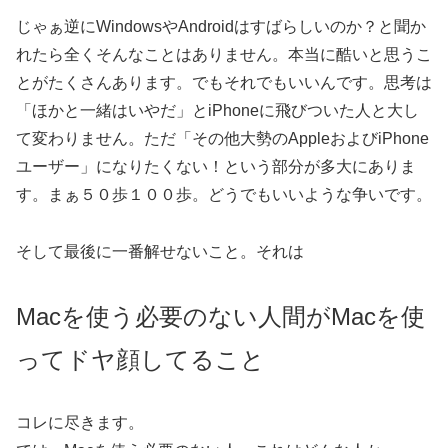
じゃぁ逆にWindowsやAndroidはすばらしいのか？と聞か
れたら全くそんなことはありません。本当に酷いと思うこ
とがたくさんあります。でもそれでもいいんです。思考は
「ほかと一緒はいやだ」とiPhoneに飛びついた人と大し
て変わりません。ただ「その他大勢のAppleおよびiPhone
ユーザー」になりたくない！という部分が多大にありま
す。まぁ５０歩１００歩。どうでもいいような争いです。
そして最後に一番解せないこと。それは
Macを使う必要のない人間がMacを使
ってドヤ顔してること
コレに尽きます。