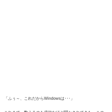
「ふぅ～、これだからWindowsは･･･」