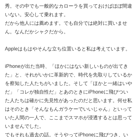
秀。その中でも一般的なカローラを買っておけばほぼ間違
いない。安心して乗れます。
だから他人には薦めます。でも自分では絶対に買いませ
ん。なんだかシャクだから。
Appleはもはやそんな立ち位置いると私は考えています。
iPhoneが出た当時、「ほかにはない新しいものが出てき
た」と、それがいかに革新的で、時代を先取りしているか
を察知した人たちがいました。そして「ほかと一緒はいや
だ」「コレが独自性だ」とあのときにiPhoneに飛びつい
た人たちは確かに先見性があったのだと思います。何せ私
はそのとき「そんなもんガラケーでいいじゃん」といって
いた人間の一人で、ここまでスマホが浸透するとは思って
いませんでした。
でもそれも過去の話。そうやってiPhoneに飛びつき、い