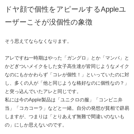
ドヤ顔で個性をアピールするAppleユ
ーザーこそが没個性の象徴
そう思えてならなくなります。
アレですね一時期はやった「ガングロ」とか「マンバ」と
かどぎついメイクをした女子高生達が皆同じようなメイク
なのにもかかわらず「コレが個性！」といっていたのに対
し、多くの人が「他と同じような格好なのに個性なの？」
と突っ込んでいたアレと同じです。
私には今のApple製品は「ユニクロの服」「コンビニ弁
当」「コカコーラ」などと一緒。自分の発想が貧相で辟易
しますが、つまりは「とりあえず無難で間違いのないも
の」にしか思えないのです。