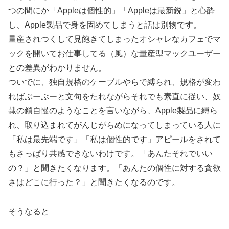
つの間にか「Appleは個性的」「Appleは最新鋭」と心酔
し、Apple製品で身を固めてしまうと話は別物です。
量産されつくして見飽きてしまったオシャレなカフェでマ
ックを開いてお仕事してる（風）な量産型マックユーザー
との差異がわかりません。
ついでに、独自規格のケーブルやらで縛られ、規格が変わ
ればぶーぶーと文句をたれながらそれでも素直に従い、奴
隷の鎖自慢のようなことを言いながら、Apple製品に縛ら
れ、取り込まれてがんじがらめになってしまっている人に
「私は最先端です」「私は個性的です」アピールをされて
もさっぱり共感できないわけです。「あんたそれでいい
の？」と聞きたくなります。「あんたの個性に対する貪欲
さはどこに行った？」と聞きたくなるのです。
そうなると