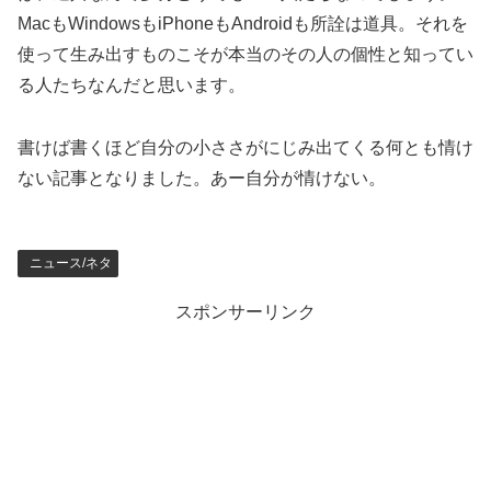
MacもWindowsもiPhoneもAndroidも所詮は道具。それを
使って生み出すものこそが本当のその人の個性と知ってい
る人たちなんだと思います。
書けば書くほど自分の小ささがにじみ出てくる何とも情け
ない記事となりました。あー自分が情けない。
ニュース/ネタ
スポンサーリンク