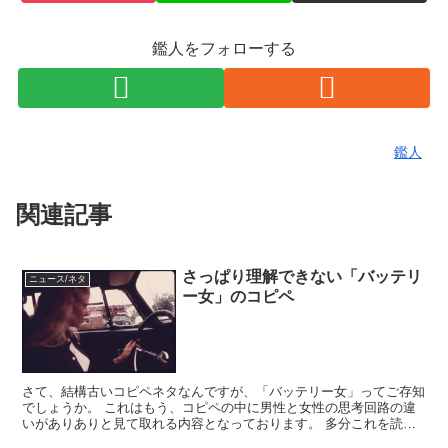
鑑人をフォローする
鑑人
関連記事
さっぱり理解できない「バッテリ
ニュース/ネタ
ー女」のコピペ
さて、結構古いコピペネタなんですが、「バッテリー女」ってご存知
でしょうか。 これはもう、コピペの中に男性と女性の思考回路の違
いがありありと見て取れる内容となっております。 多分これを読ん
だ男性はイライラ。女性はある程度理解ができちゃったりっ...