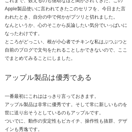
これまで、数えるのも億劫なほど聞かされてきた、この
Apple製品使いに言われてきたこのセリフを、今日また言
われたとき、自分の中で何かがプツリと切れました。
なんというか、心のそこから反論したい気分でいっぱいに
なったわけです。
ところがどっこい、根が小心者でチキンな私はぶつぶつと
自前のブログで文句をたれることしかできないので、ここ
でまとめてみることにしました。
アップル製品は優秀である
一番最初にこれははっきり言っておきます。
アップル製品は非常に優秀です。そして常に新しいものを
世に送り出そうとしているのもアップルです。
ついでに、動作の安定性もピカイチ、操作性も抜群、デザ
インも秀逸です。