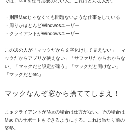
では、Macを使う必要のない人。これはどんな人か。
・別段Macじゃなくても問題ないような仕事をしている
・周りがほとんどWindwosユーザー
・クライアントがWindowsユーザー
この辺の人が「マックだから文字化けして見えない」「マ
ックだからアプリが使えない」「サファリだからわからな
い」「マックだと設定が違う」「マックだと開けない」
「マックだとetc」
マックなんぞ窓から捨ててしまえ！
まぁクライアントがMacの場合は仕方がない。その場合は
Macでのサポートもできるようにする。これは当たり前の
姿勢。