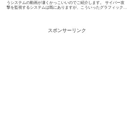
うシステムの動画が凄くかっこいいのでご紹介します。 サイバー攻
撃を監視するシステムは既にありますが、こういったグラフィックで
可視化され、さらにそれがカッコイイものは初でしょう。 ...
スポンサーリンク