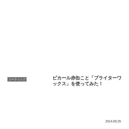
ピカール赤缶こと「ブライターワ
コーティング
ックス」を使ってみた！
2014.09.25