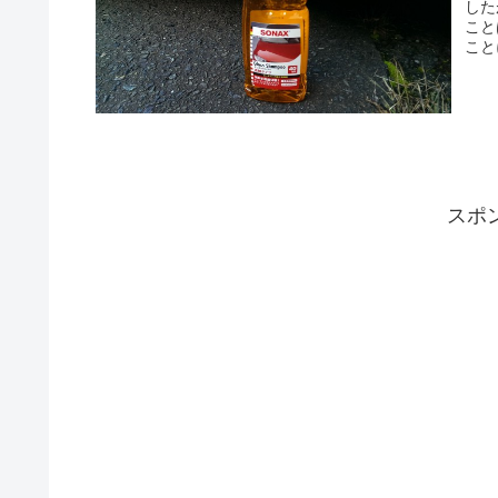
した
こと
こと
スポ