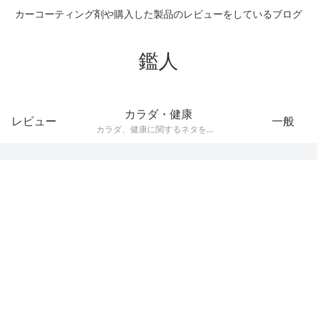
カーコーティング剤や購入した製品のレビューをしているブログ
鑑人
カラダ・健康
レビュー
一般
カラダ、健康に関するネタをまとめています。健康器具や、ダイエット器具、サプリメントなどの記事が多くあります。