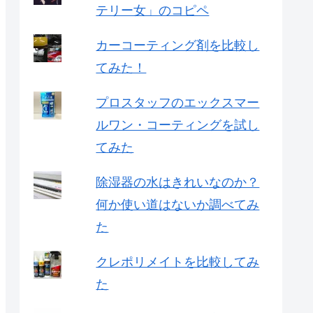
テリー女」のコピペ
カーコーティング剤を比較し
てみた！
プロスタッフのエックスマー
ルワン・コーティングを試し
てみた
除湿器の水はきれいなのか？
何か使い道はないか調べてみ
た
クレポリメイトを比較してみ
た