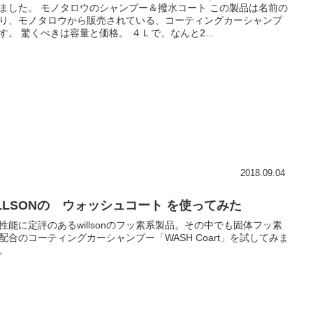
ました。 モノタロウのシャンプー＆撥水コート この製品は名前の
り、モノタロウから販売されている、コーティングカーシャンプ
す。 驚くべきは容量と価格。 ４Ｌで、なんと2...
2018.09.04
ILLSONの ウォッシュコート を使ってみた
性能に定評のあるwillsonのフッ素系製品。その中でも固体フッ素
配合のコーティングカーシャンプー「WASH Coart」を試してみま
。