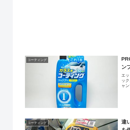
P
コーティング
ン
エッ
ック
ャン
違
コーティング