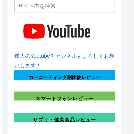
鑑人のYoutubeチャンネルもよろしくお願
いします！
カーコーティング剤比較レビュー
スマートフォンレビュー
サプリ・健康食品レビュー