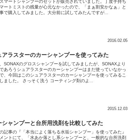
スマートシャンプーのセットが販売されていました。丁度手持ち
マートミストの残量が心元なかったので、「まぁ割安かなぁ」と
事で購入してみました。大分前に試してみたんですが...
2016.02.05
ュアラスターのカーシャンプーを使ってみた
、SONAXのグロスシャンプーを試してみましたが、SONAXより
であろうシュアラスターのカーシャンプーはまだ使っていなかっ
で、今回はこのシュアラスターのカーシャンプーを使ってみるこ
しました。 さっそく洗う コーティング剤のよ...
2015.12.03
ーシャンプーと台所用洗剤を比較してみた
の記事の『「本当によく落ちる水垢シャンプー」を使ってみた』
メントにて、「水あか落とし系シャンプーと、一般的な台所洗剤