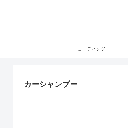
コーティング
カーシャンプー