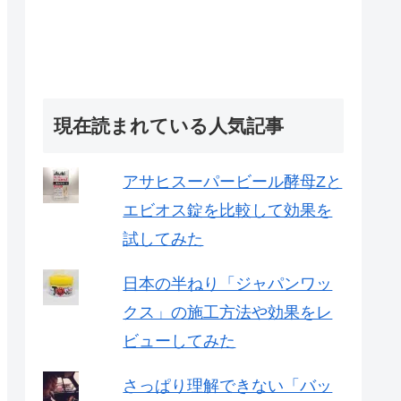
現在読まれている人気記事
アサヒスーパービール酵母Zと
エビオス錠を比較して効果を
試してみた
日本の半ねり「ジャパンワッ
クス」の施工方法や効果をレ
ビューしてみた
さっぱり理解できない「バッ