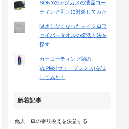
SONYのデジカメの液晶コー
ティング剥げに対処してみた
吸水しなくなったマイクロフ
ァイバータオルの復活方法を
探す
カーコーティング剤の
VuPlex(ヴュープレクス)を試
してみた！
新着記事
鑑人 車の乗り換えを決意する