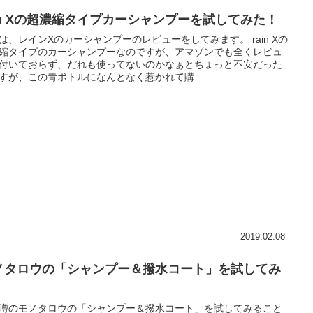
ain Xの超濃縮タイプカーシャンプーを試してみた！
は、レインXのカーシャンプーのレビューをしてみます。 rain Xの
縮タイプのカーシャンプーなのですが、アマゾンでも全くレビュ
付いておらず、だれも使ってないのかなぁとちょっと不安だった
すが、この青ボトルになんとなく惹かれて購...
2019.02.08
ノタロウの「シャンプー＆撥水コート」を試してみ
！
噂のモノタロウの「シャンプー＆撥水コート」を試してみること