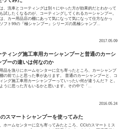
使ってみた
は、洗車とコーティングは別々にやった方が効果的だとわかって
も試したくなるのが、コーティングしてくれるカーシャンプー。
は、カー用品店の棚にあって気になって気になって仕方なかっ
ソフト99の『極シャンプー』シリーズの黒極シャンプ...
2017.05.09
ーティング施工車用カーシャンプーと普通のカーシ
ンプーの違いは何なのか
用品を漁りにホームセンターに立ち寄ったところ、カーシャンプ
棚の前でふと思った事があります。 普通のカーシャンプーと、コ
ィング施工車用カーシャンプーっていったい何が違うんだ？ と。
ように思った方もいるかと思います。その中で「...
2016.05.24
CIのスマートシャンプーを使ってみた
、ホームセンターに立ち寄ってみたところ、CCIのスマートミス