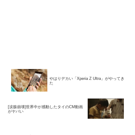
やはりデカい「Xperia Z Ultra」がやってき
た
[涙腺崩壊]世界中が感動したタイのCM動画
がヤバい