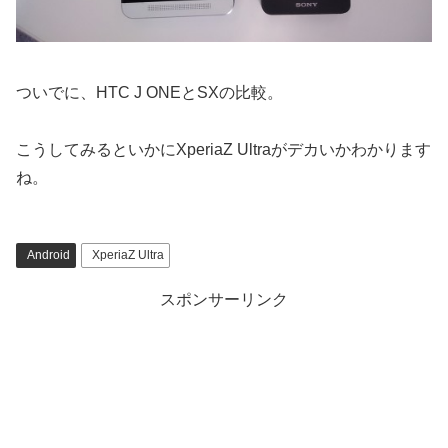
ついでに、HTC J ONEとSXの比較。
こうしてみるといかにXperiaZ Ultraがデカいかわかります
ね。
Android
XperiaZ Ultra
スポンサーリンク