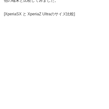
他の端末と比較してみました。
[XperiaSX と XperiaZ Ultraのサイズ比較]