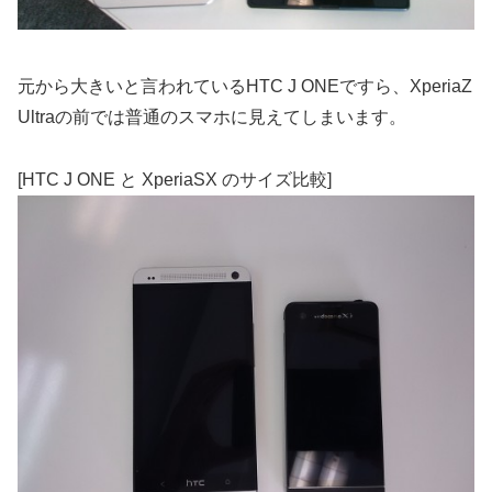
元から大きいと言われているHTC J ONEですら、XperiaZ
Ultraの前では普通のスマホに見えてしまいます。
[HTC J ONE と XperiaSX のサイズ比較]