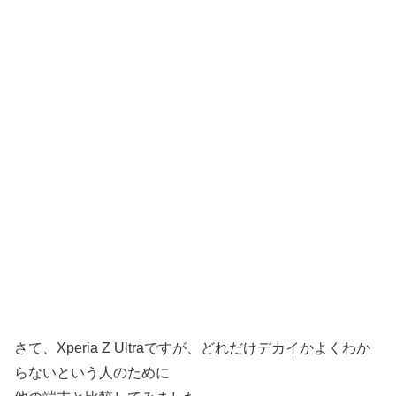
さて、Xperia Z Ultraですが、どれだけデカイかよくわか
らないという人のために