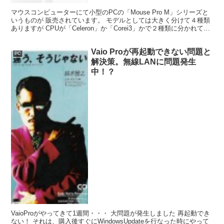
マウスコンピューターにて小型のPCの「Mouse Pro M」シリーズと
いうものが 販売されています。 モデルとしては大きく分けて４種類
ありますが CPUが「Celeron」か「Corei3」かで２種類に分かれてい
ます。 では、どのモデルな...
Vaio Proが再起動できない問題と
PC
解決策。無線LANに問題発生
中！？
VaioProがやってきて1週間・・・ 大問題が発生しました 再起動でき
ない！ それは、購入後すぐにWindowsUpdateを行なった時にやって