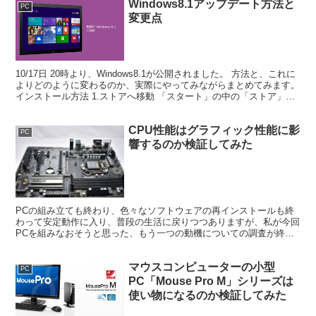
Windows8.1アップデート方法と
PC
変更点
10/17日 20時より、Windows8.1が公開されました。 方法と、これに
よりどのように変わるのか、実際にやってみながらまとめてみます。
インストール方法 1.ストアへ移動 「スタート」の中の「ストア」
（もし見当たらない時はスタート画...
CPU性能はグラフィック性能に影
PC
響するのか検証してみた
PCの組み立ても終わり、色々なソフトウェアの再インストールも終
わって安定動作に入り、普段の生活に戻りつつありますが、私が今回
PCを組みなおそうと思った、もう一つの動機についての調査が終わ
ってません。 CPUがグラフィックの足を引っ張っている...
マウスコンピューターの小型
PC
PC「Mouse Pro M」シリーズは
使い物になるのか検証してみた