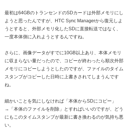
最初は64GBのトランセンドのSDカードは外部メモリにし
ようと思ったんですが、HTC Sync Managerから復元しよ
うとすると、外部メモリ化したSDに直接転送ではなく、
一度本体側に入れようとするんですね。
さらに、画像データがすでに10GB以上あり、本体メモリ
に収まらない量だったので、コピーが終わったら順次外部
メモリにコピーしようとしたのですが、ファイルのタイム
スタンプがコピーした日時に上書きされてしまうんです
ね。
細かいことを気にしなければ「本体からSDにコピー」
→「本体のファイルを削除」とすればいいのですが、どう
にもこのタイムスタンプが最新に書き換わるのが気持ち悪
い。