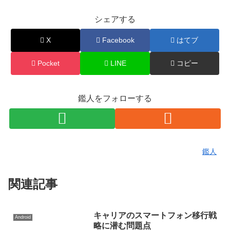
シェアする
X
Facebook
はてブ
Pocket
LINE
コピー
鑑人をフォローする
鑑人
関連記事
キャリアのスマートフォン移行戦
Android
略に潜む問題点