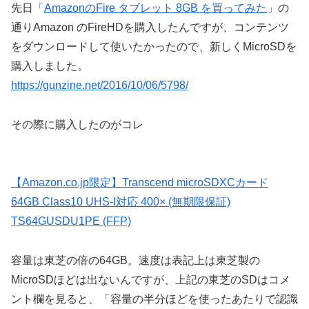
先日「
AmazonのFire タブレット 8GB を買ってみた
」の
通りAmazon のFireHDを購入したんですが、コンテンツ
をダウンロードして使いたかったので、新しくMicroSDを
購入しました。
https://gunzine.net/2016/10/06/5798/
その際に購入したのがコレ
【Amazon.co.jp限定】Transcend microSDXCカード
64GB Class10 UHS-I対応 400× (無期限保証)
TS64GUSDU1PE (FFP)
容量は東芝の倍の64GB。速度は表記上は東芝製の
MicroSDほどは出ないんですが、上記の東芝のSDはコメ
ント欄を見ると、「容量の半分ほどを使ったあたりで認識