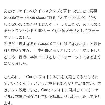
あとはファイルのタイムスタンプが変わったことで再度
Googleフォトやau cloudに同期されても面倒だな（ため
してないのでわかりませんが…）ってことで、あきらめて
またトランセンドのSDカードを本体メモリとしてフォー
マットしました。
先ほど「遅すぎるから本体メモリにはできないよ」と言わ
れた症状ですが、一度外部メモリとしてフォーマットした
ところ、普通に本体メモリとしてフォーマットできるよう
になりました。
ちなみに、「Googleフォトに写真を同期してるならそれ
でいいじゃん！」というご意見もあるかと思いますが、実
はデフォ設定ですと、Googleフォトに同期しているファ
イルは本体に保存されている写真よりも若干圧縮してあり
ます。