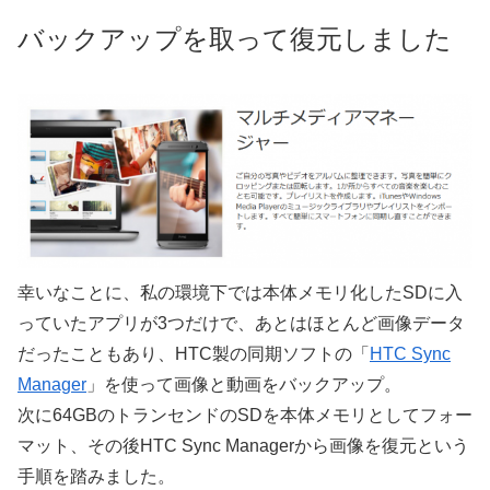
バックアップを取って復元しました
幸いなことに、私の環境下では本体メモリ化したSDに入
っていたアプリが3つだけで、あとはほとんど画像データ
だったこともあり、HTC製の同期ソフトの「
HTC Sync
Manager
」を使って画像と動画をバックアップ。
次に64GBのトランセンドのSDを本体メモリとしてフォー
マット、その後HTC Sync Managerから画像を復元という
手順を踏みました。