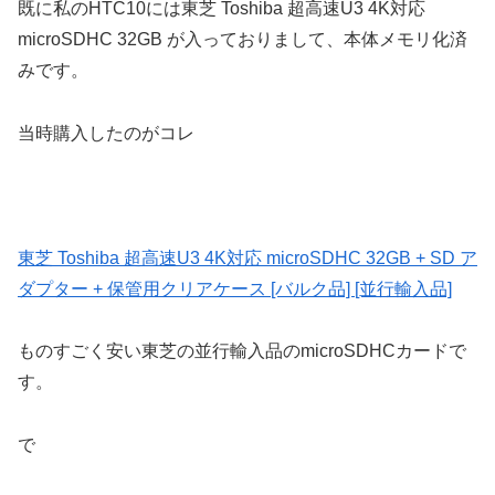
既に私のHTC10には東芝 Toshiba 超高速U3 4K対応
microSDHC 32GB が入っておりまして、本体メモリ化済
みです。
当時購入したのがコレ
東芝 Toshiba 超高速U3 4K対応 microSDHC 32GB + SD ア
ダプター + 保管用クリアケース [バルク品] [並行輸入品]
ものすごく安い東芝の並行輸入品のmicroSDHCカードで
す。
で