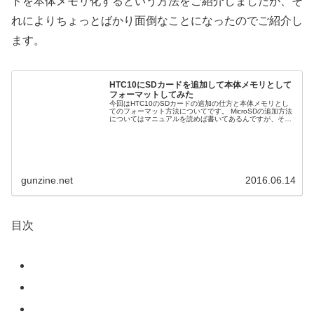
ドを本体メモリ化するという方法をご紹介しましたが、そ
れによりちょっとばかり面倒なことになったのでご紹介し
ます。
HTC10にSDカードを追加して本体メモリとして
フォーマットしてみた
今回はHTC10のSDカードの追加の仕方と本体メモリとし
てのフォーマット方法についてです。 MicroSDの追加方法
についてはマニュアルを読めば書いてあるんですが、その
ためだけにせっかくしまった箱を取り出してマニュアルを
読みなおすのは面倒だ...
gunzine.net
2016.06.14
目次