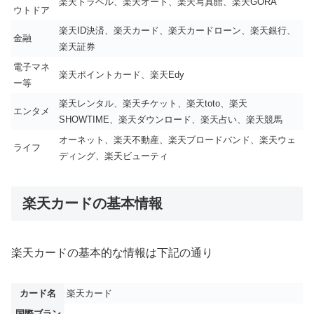
楽天トラベル、楽天オート、楽天写真館、楽天GORA
ウトドア
楽天ID決済、楽天カード、楽天カードローン、楽天銀行、
金融
楽天証券
電子マネ
楽天ポイントカード、楽天Edy
ー等
楽天レンタル、楽天チケット、楽天toto、楽天
エンタメ
SHOWTIME、楽天ダウンロード、楽天占い、楽天競馬
オーネット、楽天不動産、楽天ブロードバンド、楽天ウェ
ライフ
ディング、楽天ビューティ
楽天カードの基本情報
楽天カードの基本的な情報は下記の通り
カード名
楽天カード
国際ブラン