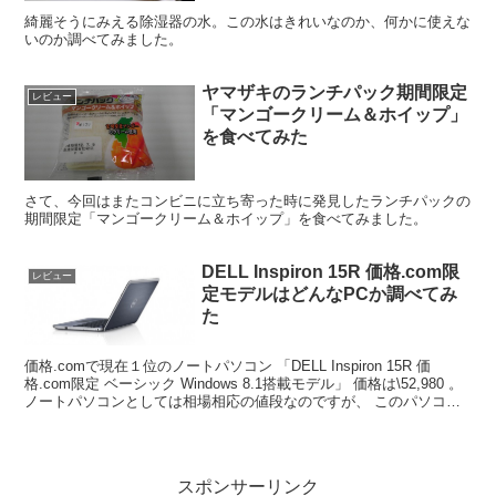
綺麗そうにみえる除湿器の水。この水はきれいなのか、何かに使えな
いのか調べてみました。
ヤマザキのランチパック期間限定
レビュー
「マンゴークリーム＆ホイップ」
を食べてみた
さて、今回はまたコンビニに立ち寄った時に発見したランチパックの
期間限定「マンゴークリーム＆ホイップ」を食べてみました。
DELL Inspiron 15R 価格.com限
レビュー
定モデルはどんなPCか調べてみ
た
価格.comで現在１位のノートパソコン 「DELL Inspiron 15R 価
格.com限定 ベーシック Windows 8.1搭載モデル」 価格は\52,980 。
ノートパソコンとしては相場相応の値段なのですが、 このパソコン
は買いな...
スポンサーリンク