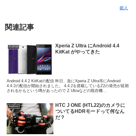
鑑人
関連記事
Xperia Z Ultra にAndroid 4.4
Android
KitKat がやってきた
Android 4.4.2 KitKatの配信 昨日、急にXperia Z Ultra等にAndroid
4.4.2の配信が開始されました。 4.4.2を搭載しているZ2の発売が延期
されるかもという噂があったので Z Ultraなどの既存機...
HTC J ONE (HTL22)のカメラに
Android
ついてるHDRモードって何なん
だ？