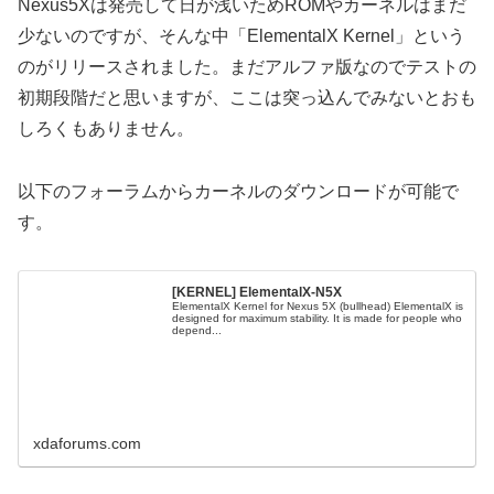
Nexus5Xは発売して日が浅いためROMやカーネルはまだ
少ないのですが、そんな中「ElementalX Kernel」という
のがリリースされました。まだアルファ版なのでテストの
初期段階だと思いますが、ここは突っ込んでみないとおも
しろくもありません。
以下のフォーラムからカーネルのダウンロードが可能で
す。
[KERNEL] ElementalX-N5X
ElementalX Kernel for Nexus 5X (bullhead) ElementalX is
designed for maximum stability. It is made for people who
depend...
xdaforums.com