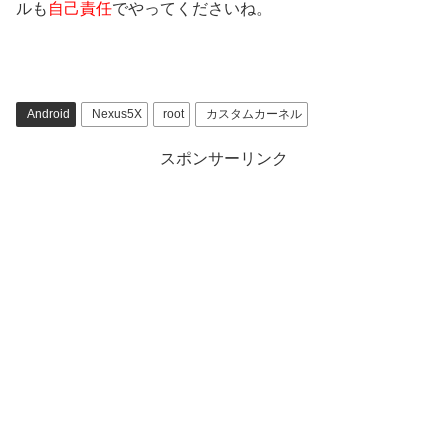
ルも
自己責任
でやってくださいね。
Android
Nexus5X
root
カスタムカーネル
スポンサーリンク