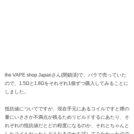
the VAPE shop Japanさん(閉鎖済)で、バラで売っていた
ので、1.5Ωと1.8Ωをそれぞれ1個ずつ購入してみることに
しました。
抵抗値についてですが、現在手元にあるコイルですと煙の
量にいささか不満点が残るためリビルドするにあたり、そ
れぞれの抵抗値だとどの程度になるのか、それとちゃんと
したコイルだったらどうなるのかを試してみたかったので