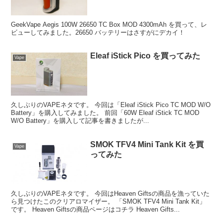
GeekVape Aegis 100W 26650 TC Box MOD 4300mAh を買って、レ
ビューしてみました。26650 バッテリーはさすがにデカイ！
Eleaf iStick Pico を買ってみた
Vape
久しぶりのVAPEネタです。 今回は「Eleaf iStick Pico TC MOD W/O
Battery」を購入してみました。 前回「60W Eleaf iStick TC MOD
W/O Battery」を購入して記事を書きましたが...
SMOK TFV4 Mini Tank Kit を買
Vape
ってみた
久しぶりのVAPEネタです。 今回はHeaven Giftsの商品を漁っていた
ら見つけたこのクリアロマイザー。 「SMOK TFV4 Mini Tank Kit」
です。 Heaven Giftsの商品ページはコチラ Heaven Gifts...