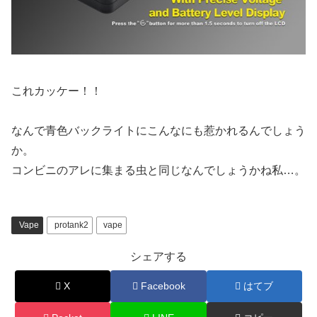
これカッケー！！
なんで青色バックライトにこんなにも惹かれるんでしょう
か。
コンビニのアレに集まる虫と同じなんでしょうかね私…。
Vape
protank2
vape
シェアする
X
Facebook
はてブ