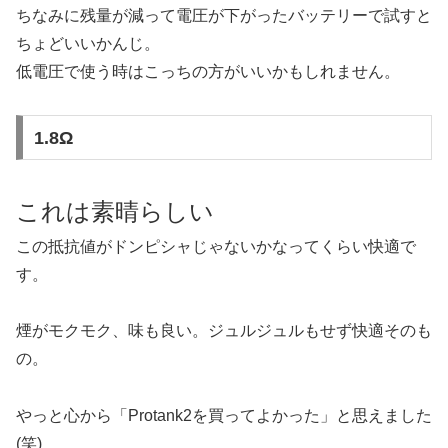
ちなみに残量が減って電圧が下がったバッテリーで試すと
ちょどいいかんじ。
低電圧で使う時はこっちの方がいいかもしれません。
1.8Ω
これは素晴らしい
この抵抗値がドンピシャじゃないかなってくらい快適で
す。
煙がモクモク、味も良い。ジュルジュルもせず快適そのも
の。
やっと心から「Protank2を買ってよかった」と思えました
(笑)