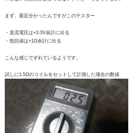
まず、最近分かったんですがこのテスター
・直流電圧は+3.3V余計に出る
・抵抗値は+1Ω余計に出る
こんな感じでずれているようです。
試しに1.5Ωのコイルをセットして計測した場合の数値