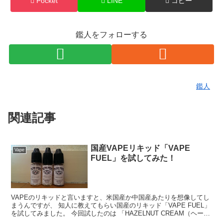
Pocket
LINE
コピー
鑑人をフォローする
鑑人
関連記事
国産VAPEリキッド「VAPE
Vape
FUEL」を試してみた！
VAPEのリキッドと言いますと、米国産か中国産あたりを想像してし
まうんですが、 知人に教えてもらい国産のリキッド「VAPE FUEL」
を試してみました。 今回試したのは 「HAZELNUT CREAM（ヘーゼ
ルナッツクリーム）」 と 「ON...