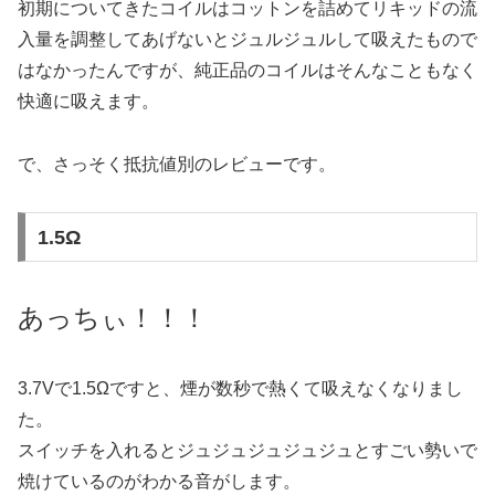
初期についてきたコイルはコットンを詰めてリキッドの流
入量を調整してあげないとジュルジュルして吸えたもので
はなかったんですが、純正品のコイルはそんなこともなく
快適に吸えます。
で、さっそく抵抗値別のレビューです。
1.5Ω
あっちぃ！！！
3.7Vで1.5Ωですと、煙が数秒で熱くて吸えなくなりまし
た。
スイッチを入れるとジュジュジュジュジュとすごい勢いで
焼けているのがわかる音がします。