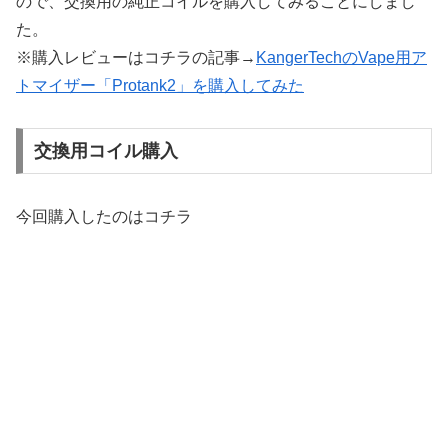
ので、交換用の純正コイルを購入してみることにしまし
た。
※購入レビューはコチラの記事→
KangerTechのVape用ア
トマイザー「Protank2」を購入してみた
交換用コイル購入
今回購入したのはコチラ