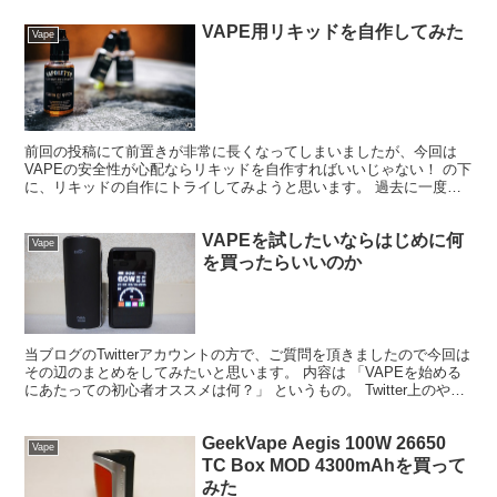
VAPE用リキッドを自作してみた
Vape
前回の投稿にて前置きが非常に長くなってしまいましたが、今回は
VAPEの安全性が心配ならリキッドを自作すればいいじゃない！ の下
に、リキッドの自作にトライしてみようと思います。 過去に一度、
ラムエッセンスを使って試してみたことがあったのです...
VAPEを試したいならはじめに何
Vape
を買ったらいいのか
当ブログのTwitterアカウントの方で、ご質問を頂きましたので今回は
その辺のまとめをしてみたいと思います。 内容は 「VAPEを始める
にあたっての初心者オススメは何？」 というもの。 Twitter上のやり
とりだけではすごく長くなってしま...
GeekVape Aegis 100W 26650
Vape
TC Box MOD 4300mAhを買って
みた