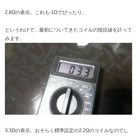
2.8Ωの表示。これも-1Ωでぴったり。
というわけで、最初についてきたコイルの抵抗値を計って
みます。
3.3Ωの表示。おそらく標準設定の2.2Ωのコイルなのでし