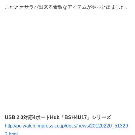
これとオサラバ出来る素敵なアイテムがやっと出ました。
USB 2.0対応4ポートHub「BSH4U17」シリーズ
http://pc.watch.impress.co.jp/docs/news/20120220_51329
2.html