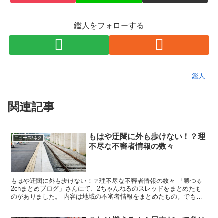
鑑人をフォローする
鑑人
関連記事
もはや迂闊に外も歩けない！？理
ニュース/ネタ
不尽な不審者情報の数々
もはや迂闊に外も歩けない！？理不尽な不審者情報の数々 「勝つる
2chまとめブログ」さんにて、2ちゃんねるのスレッドをまとめたも
のがありました。 内容は地域の不審者情報をまとめたもの。でも内
容があまりにも理不尽なのでついつい笑ってしまいました...