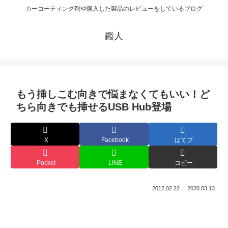
カーコーティング剤や購入した製品のレビューをしているブログ
鑑人
もう挿しこむ向きで悩まなくてもいい！ど
ちら向きでも挿せるUSB Hub登場
X
Facebook
はてブ
Pocket
LINE
コピー
2012.02.22
2020.03.13