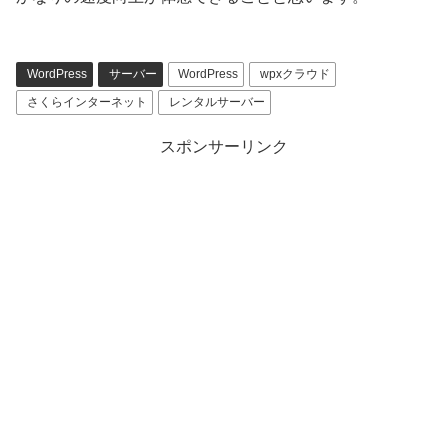
WordPress
サーバー
WordPress
wpxクラウド
さくらインターネット
レンタルサーバー
スポンサーリンク