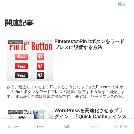
鑑人
関連記事
PinterestのPin Itボタンをワード
WordPress
プレスに設置する方法
さて、最近ちょくちょく耳にするようになってきたPinterestですが、
このPin Itボタンをワードプレスの記事に設置する方法をご紹介しま
す。 まぁ設置自体は非常に簡単です。 先ずは、ワードプレスの管理
画面上から、プラグインの追加を行いま...
WordPressを高速化させるプラ
WordPress
グイン 「Quick Cache」インス
トールと設定
メニュー
ホーム
検索
トップ
サイドバー