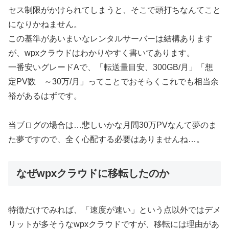
セス制限がかけられてしまうと、そこで頭打ちなんてこと
になりかねません。
この基準があいまいなレンタルサーバーは結構あります
が、wpxクラウドはわかりやすく書いてあります。
一番安いグレードAで、「転送量目安、300GB/月」「想
定PV数 ～30万/月」ってことでおそらくこれでも相当余
裕があるはずです。
当ブログの場合は…悲しいかな月間30万PVなんて夢のま
た夢ですので、全く心配する必要はありませんね…。
なぜwpxクラウドに移転したのか
特徴だけでみれば、「速度が速い」という点以外ではデメ
リットが多そうなwpxクラウドですが、移転には理由があ