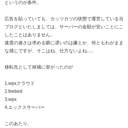
というのが条件。
広告を貼っていても、カッツカツの状態で運営している当
ブログといたしましては、サーバーの金額が安いことにこ
したことはありません。
速度の速さは求める癖に遅いのは嫌とか、何ともわがまま
な感じですが、そこはね、仕方ないよね…。
移転先として候補に挙がったのが
1.wpxクラウド
2.firebird
3.wpx
4.エックスサーバー
このあたり。