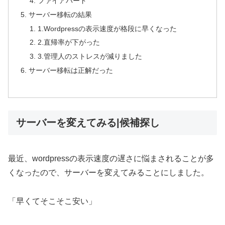
ファイアバード
サーバー移転の結果
1.Wordpressの表示速度が格段に早くなった
2.直帰率が下がった
3.管理人のストレスが減りました
サーバー移転は正解だった
サーバーを変えてみる|候補探し
最近、wordpressの表示速度の遅さに悩まされることが多
くなったので、サーバーを変えてみることにしました。
「早くてそこそこ安い」