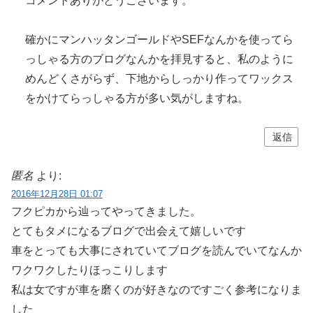
コメントありがとうございます。
確かにマンハッタンゴールドやSEFなんかを使ってら
っしゃる方のブログなんかを拝見すると、私のように
めんどくさがらず、下地からしっかり作ってワックス
をかけてらっしゃる方が多い気がしますね。
返信
匿名
より:
2016年12月28日 01:07
フクピカから辿ってやってきました。
とてもタメになるブログで出会えて嬉しいです
車をとっても大事にされていてブログを読んでいてなんか
ワクワクしたりほっこりします
私は女ですが車を磨くのが好きなのですごく参考になりま
した