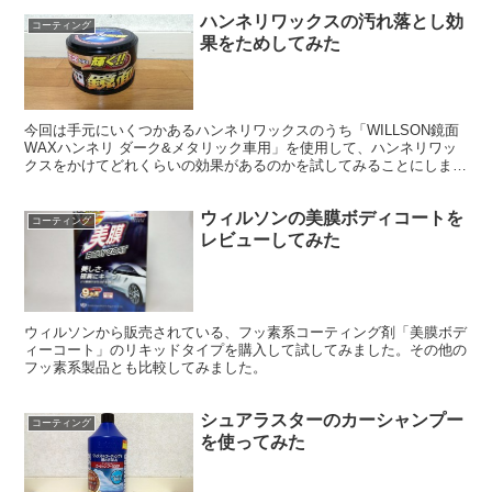
ハンネリワックスの汚れ落とし効
コーティング
果をためしてみた
今回は手元にいくつかあるハンネリワックスのうち「WILLSON鏡面
WAXハンネリ ダーク&メタリック車用」を使用して、ハンネリワッ
クスをかけてどれくらいの効果があるのかを試してみることにしまし
た。 ハンネリワックスの役割 ハンネリワックスと...
ウィルソンの美膜ボディコートを
コーティング
レビューしてみた
ウィルソンから販売されている、フッ素系コーティング剤「美膜ボデ
ィーコート」のリキッドタイプを購入して試してみました。その他の
フッ素系製品とも比較してみました。
シュアラスターのカーシャンプー
コーティング
を使ってみた